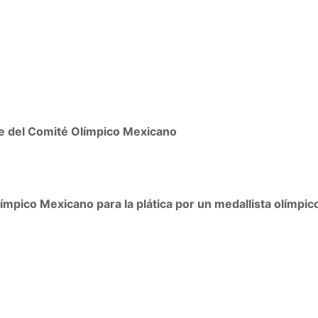
de del Comité Olímpico Mexicano
ímpico Mexicano para la plática por un medallista olímpic