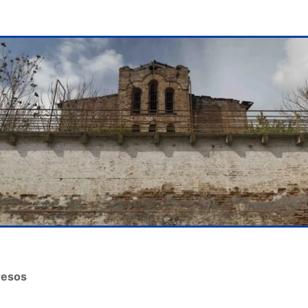
resos