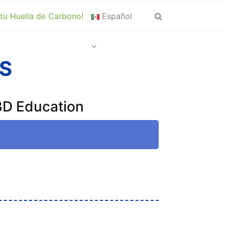
 tu Huella de Carbono!
Español
S
 3D Education