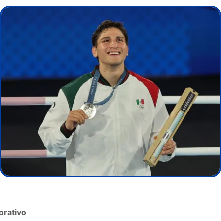
orativo