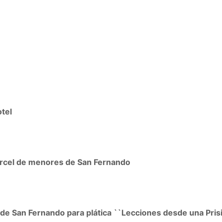
tel
árcel de menores de San Fernando
l de San Fernando para plática ``Lecciones desde una Pris