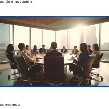
os de innovación``
bienvenida