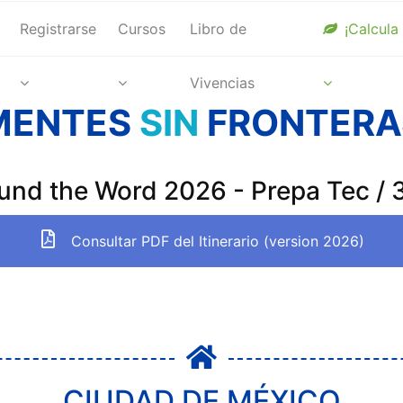
Registrarse
Cursos
Libro de
¡Calcula
Vivencias
MENTES
SIN
FRONTERA
ound the Word 2026 - Prepa Tec /
Consultar PDF del Itinerario (version 2026)
CIUDAD DE MÉXICO